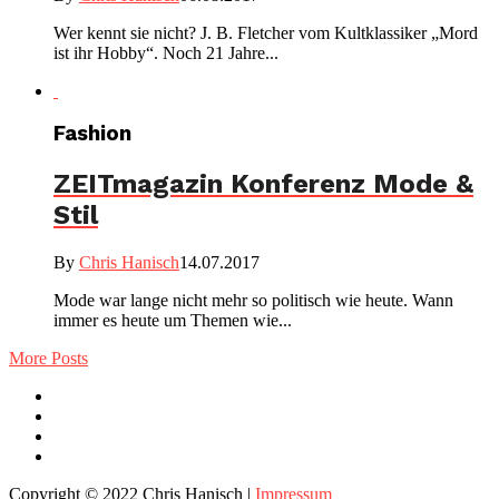
Wer kennt sie nicht? J. B. Fletcher vom Kultklassiker „Mord
ist ihr Hobby“. Noch 21 Jahre...
Fashion
ZEITmagazin Konferenz Mode &
Stil
By
Chris Hanisch
14.07.2017
Mode war lange nicht mehr so politisch wie heute. Wann
immer es heute um Themen wie...
More Posts
Copyright © 2022 Chris Hanisch |
Impressum