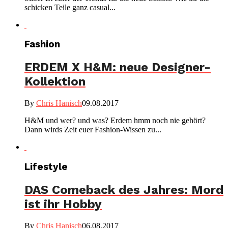
schicken Teile ganz casual...
Fashion
ERDEM X H&M: neue Designer-
Kollektion
By
Chris Hanisch
09.08.2017
H&M und wer? und was? Erdem hmm noch nie gehört?
Dann wirds Zeit euer Fashion-Wissen zu...
Lifestyle
DAS Comeback des Jahres: Mord
ist ihr Hobby
By
Chris Hanisch
06.08.2017