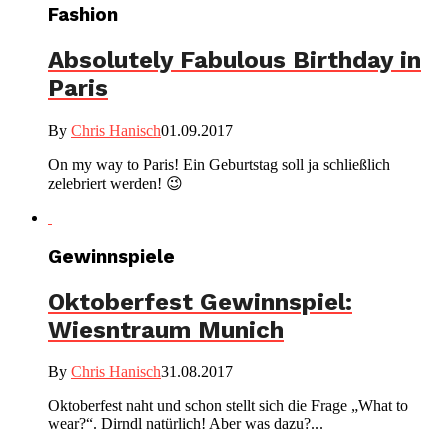
Fashion
Absolutely Fabulous Birthday in
Paris
By
Chris Hanisch
01.09.2017
On my way to Paris! Ein Geburtstag soll ja schließlich
zelebriert werden! 😉
Gewinnspiele
Oktoberfest Gewinnspiel:
Wiesntraum Munich
By
Chris Hanisch
31.08.2017
Oktoberfest naht und schon stellt sich die Frage „What to
wear?“. Dirndl natürlich! Aber was dazu?...