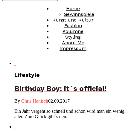
Home
Gewinnspiele
Kunst und Kultur
Fashion
Kolumne
Styling
About Me
Impressum
Lifestyle
Birthday Boy: it´s official!
By
Chris Hanisch
02.09.2017
Ein Jahr vergeht so schnell und schon wird man ein wenig
älter. Zum Glück gibt´s den...