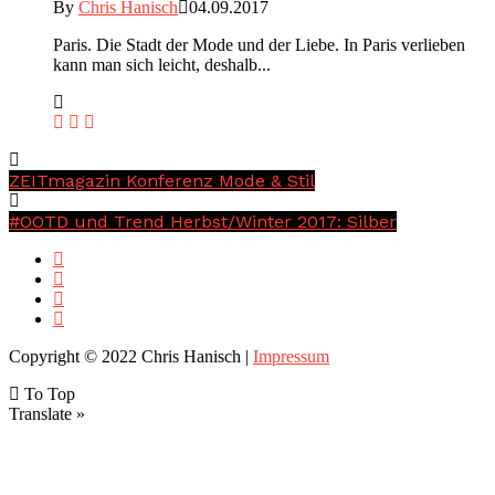
By
Chris Hanisch
04.09.2017
Paris. Die Stadt der Mode und der Liebe. In Paris verlieben
kann man sich leicht, deshalb...
ZEITmagazin Konferenz Mode & Stil
#OOTD und Trend Herbst/Winter 2017: Silber
Copyright © 2022 Chris Hanisch |
Impressum
To Top
Translate »