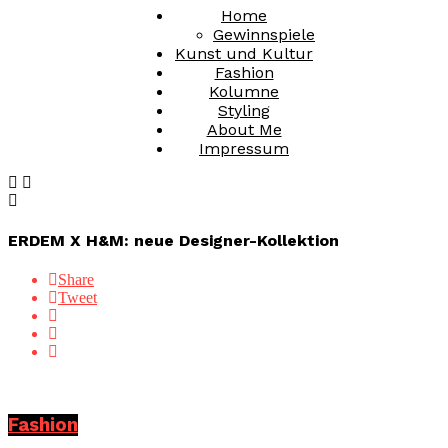
Home
Gewinnspiele
Kunst und Kultur
Fashion
Kolumne
Styling
About Me
Impressum
ERDEM X H&M: neue Designer-Kollektion
Share
Tweet
Fashion