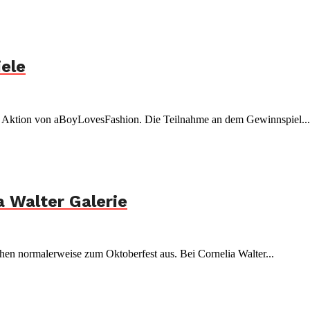
ele
ete Aktion von aBoyLovesFashion. Die Teilnahme an dem Gewinnspiel...
a Walter Galerie
chen normalerweise zum Oktoberfest aus. Bei Cornelia Walter...