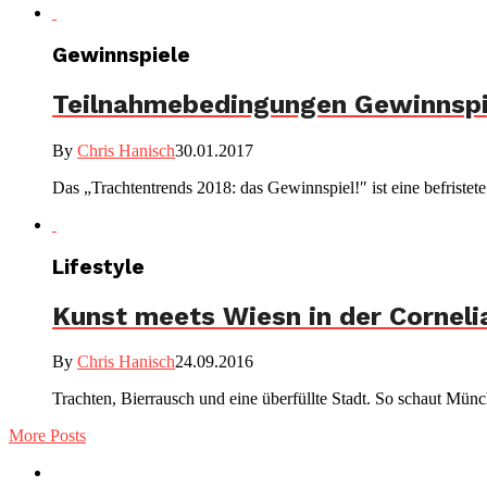
Gewinnspiele
Teilnahmebedingungen Gewinnspi
By
Chris Hanisch
30.01.2017
Das „Trachtentrends 2018: das Gewinnspiel!″ ist eine befrist
Lifestyle
Kunst meets Wiesn in der Corneli
By
Chris Hanisch
24.09.2016
Trachten, Bierrausch und eine überfüllte Stadt. So schaut Mün
More Posts